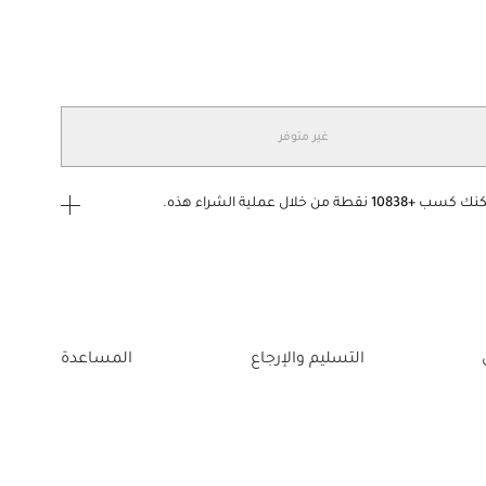
غير متوفر
كنك كسب
+10838
نقطة من خلال عملية الشراء هذه.
ى الدخول
إنشاء
أو
تسجيل الدخول
إلى
التسليم والإرجاع
المساعدة