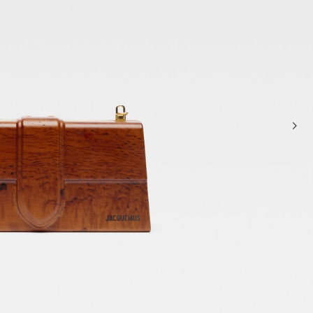
حقائب صغيرة
حقائب يد صغيرة
حقائب الكتف
سلال وحقائب حمل
تخفيضات