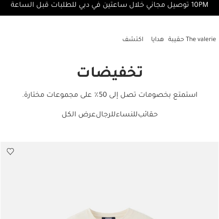
10PM توصيل مجاني خلال ساعتين في دبي للطلبات قبل الساعة
The valerie حقيبة
هدايا
اكتشف
تخفيضات
استمتع بخصومات تصل إلى 50٪ على مجموعات مختارة.
حقائب
للنساء
للرجال
عرض الكل