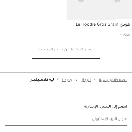
Go to slide 4
Go to slide 3
Go to slide 2
Go to slide 1
هودي Le Hoodie Gros Grain
حسابي
1560 د.إ
لقد شاهدت 17 من 17 من المنتجات
ليه كلاسيكس
الصفحة الرئيسية
للرجال
جديدنا
انضم إلى النشرة الإخبارية
عنوان البريد الإلكتروني