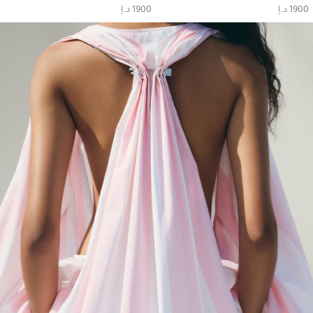
1900 د.إ
1900 د.إ