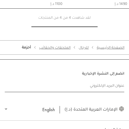
1490 د.إ
1100 د.إ
لقد شاهدت 4 من 4 من المنتجات
أحزمة
الصفحة الرئيسية
للرجال
الملحقات والحقائب
انضم إلى النشرة الإخبارية
عنوان البريد الإلكتروني
English
الإمارات العربية المتحدة (د.إ)