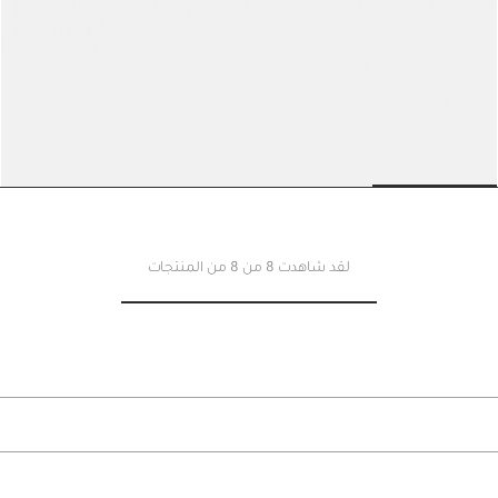
The Regalo حزام
1400 د.إ
840 د.إ
o slide 4
Go to slide 3
Go to slide 2
Go to slide 1
Go to
لقد شاهدت 8 من 8 من المنتجات