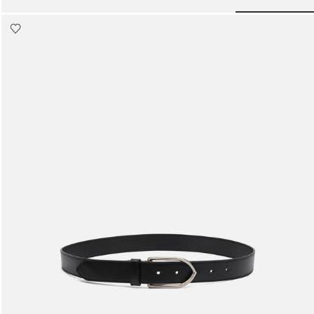
o slide 4
Go to slide 3
Go to slide 2
Go to slide 1