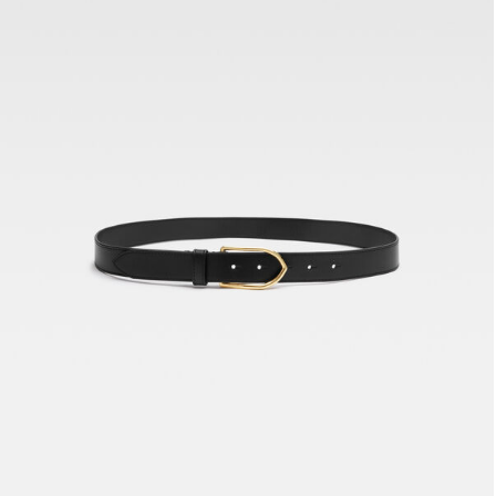
حزام La Ceinture Bambino
990 د.إ