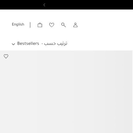
عرض النتائج
English
الحساب
ترتيب حسب -
Bestsellers
Bestsellers
جديدنا
السعر الاعلى الى الادنى
السعر الأدنى إلى الأعلى
رتب ترتيب أبجدي