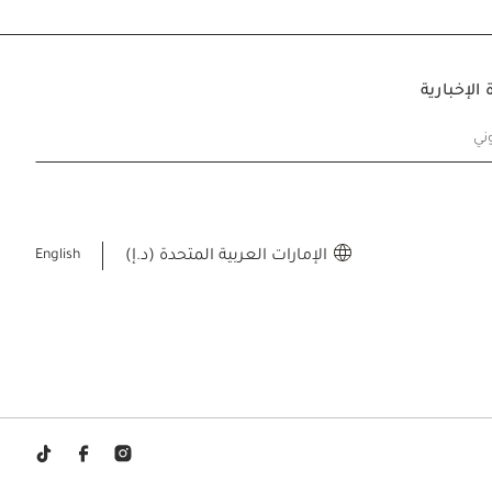
الإخبارية
وني
الإمارات العربية المتحدة (د.إ)
English