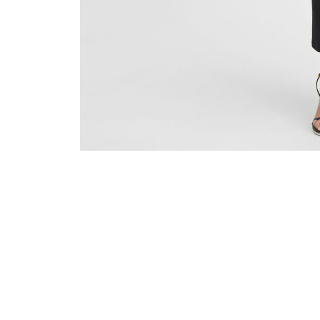
Go to slide 5
Go to slide 4
Go t