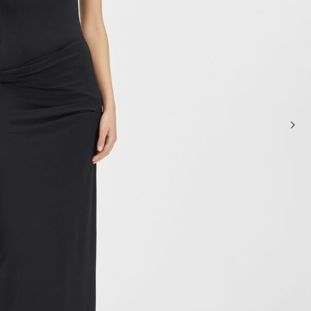
حقائب صغيرة
حقائب يد صغيرة
حقائب الكتف
سلال وحقائب حمل
تخفيضات