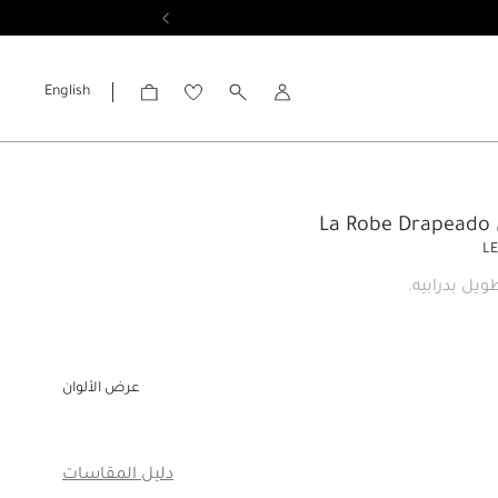
English
الحساب
La
L
يل بدرابيه.
عرض الألوان
دليل المقاسات