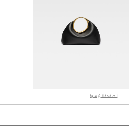
حقيبة Le Petit Calino
4020 د.إ
الصفحة الرئيسية