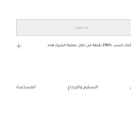
غير متوفر
كنك كسب
+2167
نقطة من خلال عملية الشراء هذه.
ى الدخول
إنشاء
أو
تسجيل الدخول
إلى
التسليم والإرجاع
المساعدة