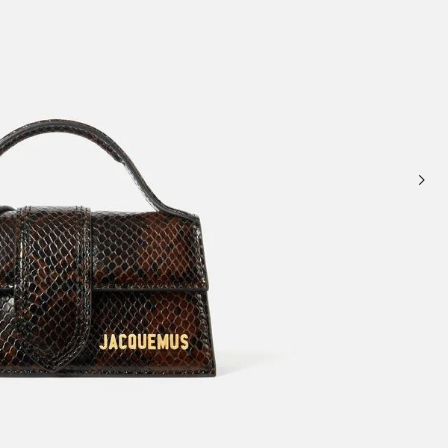
حقائب صغيرة
حقائب يد صغيرة
حقائب الكتف
سلال وحقائب حمل
تخفيضات