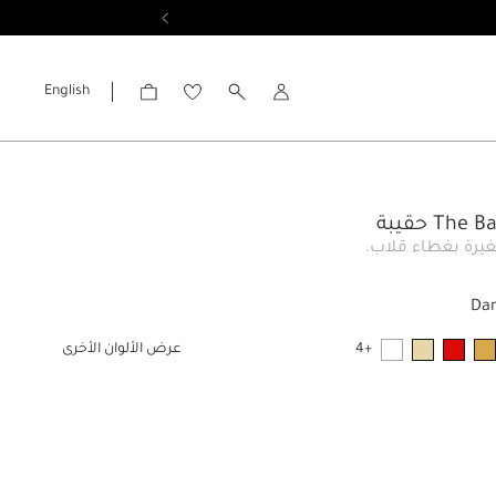
English
الحساب
Th حقيبة
يرة بغطاء قلاب.
Da
+4
عرض الألوان الأخرى