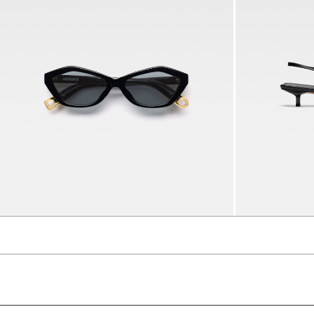
نظارة شمسية Les Lunettes Bambino
1300 د.إ