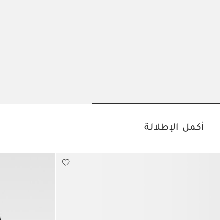
o slide 2
Go to slide 1
أكمل الإطلالة