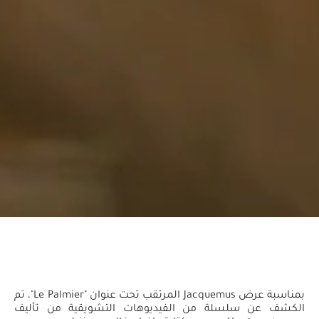
بمناسبة عرض Jacquemus المرتقب تحت عنوان "Le Palmier"، تم
الكشف عن سلسلة من الفيديوهات التشويقية من تأليف