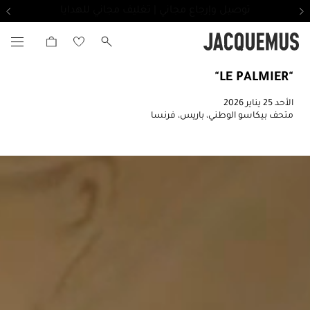
توصيل وإرجاع مجاني | تغليف مجاني للهدايا
"LE PALMIER"
الأحد 25 يناير 2026
متحف بيكاسو الوطني، باريس، فرنسا