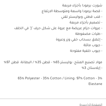
شورت برمودا بأجزاء مربعة
- قصة برمودا واسعة ومتوسطة الارتفاع
- قنب قطني وبوليستر تقني
- تصميم بأجزاء مربعة
- عروات حزام عريضة مع عروة على شكل حرف "J" في الخلف
- طيات مضغوطة
- إغلاق بسحاب خفي وزر وعروة
- جيوب مائلة
- جيوب خلفية مفتوحة
مواد تصنيع المنتج: بوليستر 65% - قطن 35% / البطانة: قطن 97%
- إيلاستان 3%
65% Polyester - 35% Cotton / Lining: 97% Cotton - 3%
Elastane
الصفحة الرئيسية