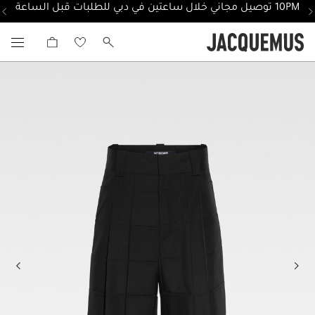
10PM توصيل مجاني خلال ساعتين في دبي للطلبات قبل الساعة