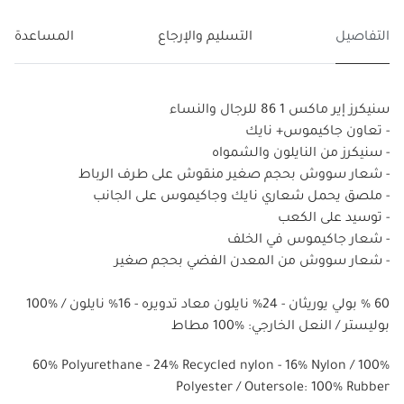
التفاصيل
التسليم والإرجاع
المساعدة
سنيكرز إير ماكس 1 86 للرجال والنساء
- تعاون جاكيموس+ نايك
- سنيكرز من النايلون والشمواه
- شعار سووش بحجم صغير منقوش على طرف الرباط
- ملصق يحمل شعاري نايك وجاكيموس على الجانب
- توسيد على الكعب
- شعار جاكيموس في الخلف
- شعار سووش من المعدن الفضي بحجم صغير
60 % بولي يوريثان - 24% نايلون معاد تدويره - 16% نايلون / %100
بوليستر / النعل الخارجي: %100 مطاط
60% Polyurethane - 24% Recycled nylon - 16% Nylon / 100%
Polyester / Outersole: 100% Rubber