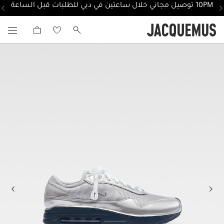
10PM توصيل مجاني خلال ساعتين في دبي للطلبات قبل الساعة