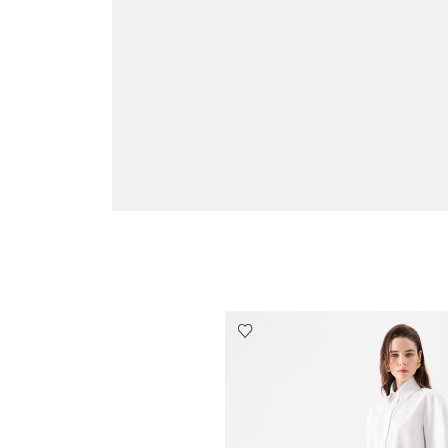
Go to slide 4
Go to slide 3