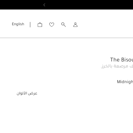
English
الحساب
ف مرصعة بالخرز.
Midnig
عرض الألوان