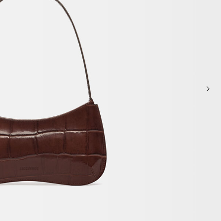
حقائب صغيرة
حقائب يد صغيرة
حقائب الكتف
سلال وحقائب حمل
تخفيضات