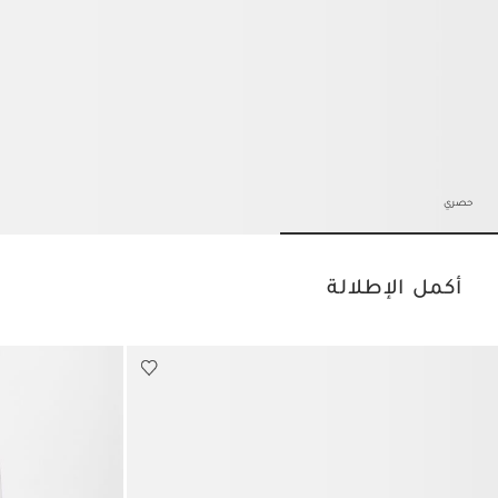
حصري
Go to slide 2
Go to slide 1
أكمل الإطلالة