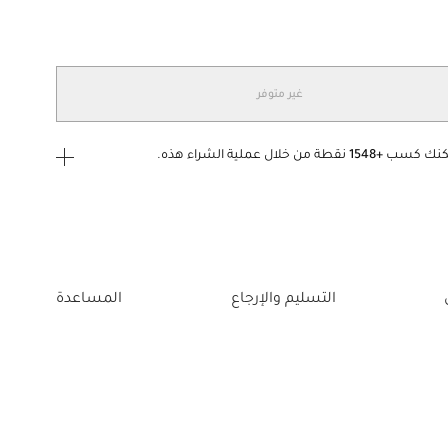
غير متوفر
كنك كسب
+1548
نقطة من خلال عملية الشراء هذه.
ى الدخول
إنشاء
أو
تسجيل الدخول
إلى
التسليم والإرجاع
المساعدة