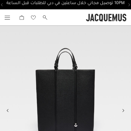
10PM توصيل مجاني خلال ساعتين في دبي للطلبات قبل الساعة