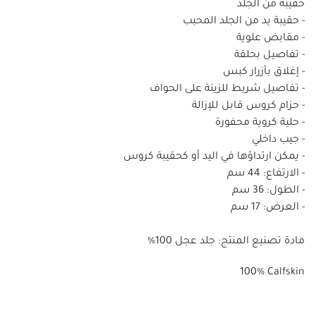
حقيبة من الجلد
- حقيبة يد من الجلد المحبب
- مقابض علوية
- تفاصيل بحلقة
- إغلاق بأزرار كبس
- تفاصيل شريط للزينة على الحواف
- حزام كروس قابل للإزالة
- حلية كروية محفورة
- جيب داخلي
- يمكن ارتداؤها في اليد أو كحقيبة كروس
- الارتفاع: 44 سم
- الطول: 36 سم
- العرض: 17 سم
مادة تصنيع المنتج: جلد عجل 100%
100% Calfskin