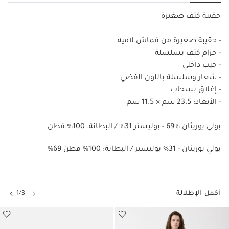
حقيبة كتف صغيرة
- حقيبة صغيرة من قماش لاميه
- حزام كتف بسلسلة
- جيب داخلي
- شعار وسلسلة باللون الفضي
- إغلاق بسحاب
- الأبعاد: 23.5 سم × 11.5 سم
بولي يوريثان %69 - بوليستر 31% / البطانة: 100% قطن
%69 بولي يوريثان - 31% بوليستر / البطانة: 100% قطن
أكمل الإطلالة
1/3