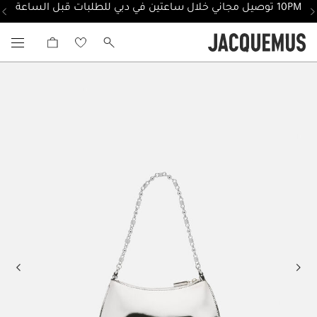
10PM توصيل مجاني خلال ساعتين في دبي للطلبات قبل الساعة