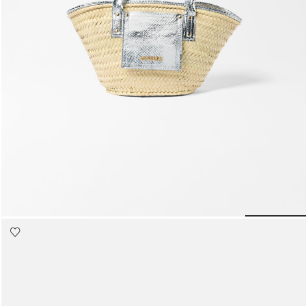
حقائب صغيرة
حقائب يد صغيرة
حقائب الكتف
سلال وحقائب حمل
تخفيضات
حقيبة بتصميم سلة The small Soli
1990 د.إ
 slide 5
Go to slide 4
Go to slide 3
Go to slide 2
Go to slide 1