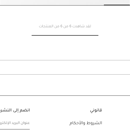
slide 5
Go to slide 4
Go to slide 3
Go to slide 2
Go to slide 1
Go to s
لقد شاهدت 6 من 6 من المنتجات
قانوني
انضم إلى النشرة 
الشروط والأحكام
عنوان البريد الإلكتر