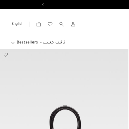
عرض النتائج
English
الحساب
ترتيب حسب -
Bestsellers
Bestsellers
جديدنا
السعر الاعلى الى الادنى
السعر الأدنى إلى الأعلى
رتب ترتيب أبجدي