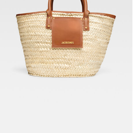
حقيبة Le Panier Soli
2190 د.إ