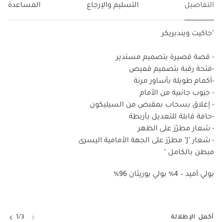
التفاصيل
التسليم والإرجاع
المساعدة
"جاكيت ويندبريكر
- قصة قصيرة بتصميم مستدير
-فتحة رقبة بتصميم قميص
-أكمام طويلة بأساور مرنة
- جيوب جانبية من الأمام
- إغلاق بسحاب بمقبض من السيليكون
-حافة قابلة للتعديل بأربطة
- شعار مطرّز على الظهر
- شعار "J" مطرّز على الجهة الأمامية اليسرى
مبطن بالكامل "
%96 بولي أميد – 4% بولي يوريثان
أكمل الإطلالة
1/3