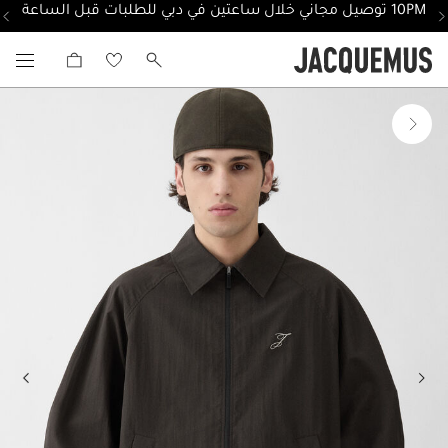
10PM توصيل مجاني خلال ساعتين في دبي للطلبات قبل الساعة