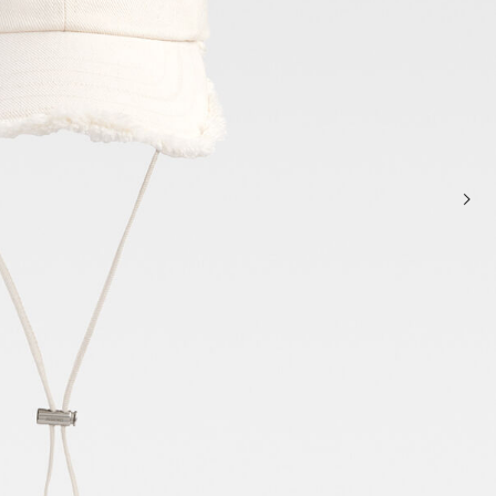
حقائب صغيرة
حقائب يد صغيرة
حقائب الكتف
سلال وحقائب حمل
تخفيضات