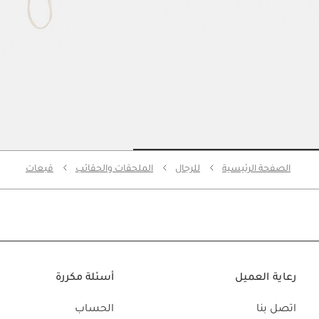
o slide 2
Go to slide 1
الصفحة الرئيسية
للرجال
الملحقات والحقائب
قبعات
رعاية العميل
أسئلة مكررة
اتصل بنا
الحساب