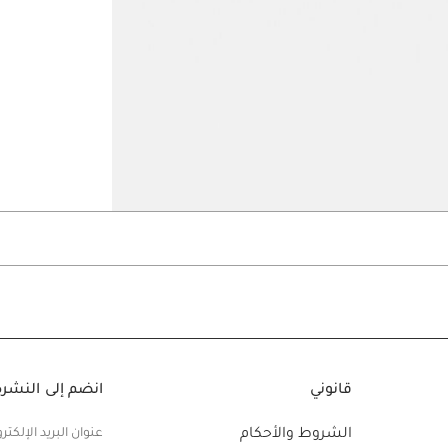
Go to slide 3
Go t
قانوني
انضم إلى النشرة 
الشروط والأحكام
عنوان البريد الإلكتر