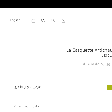
English
الحساب
LES C
ول بحافة منسلة.
عرض الألوان الأخرى
دليل المقاسات