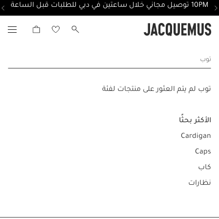
10PM توصيل مجاني خلال ساعتين في دبي للطلبات قبل الساعة
توب
توب لم يتم العثور على منتجات لفئة
الأكثر بحثًا
Cardigan
Caps
كاب
نظارات