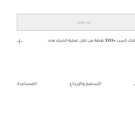
غير متوفر
كنك كسب
+3333
نقطة من خلال عملية الشراء هذه.
ى الدخول
إنشاء
أو
تسجيل الدخول
إلى
التسليم والإرجاع
المساعدة