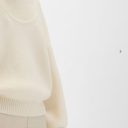
حقائب صغيرة
حقائب يد صغيرة
حقائب الكتف
سلال وحقائب حمل
تخفيضات