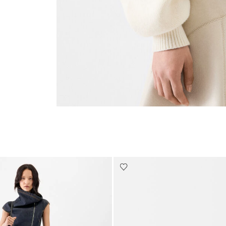
Go to slide 5
Go to slide 4
Go t