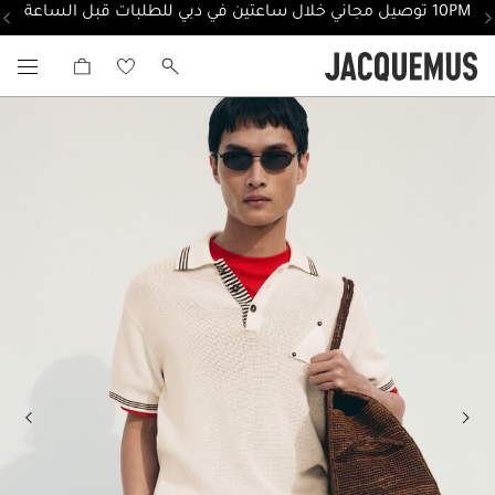
10PM توصيل مجاني خلال ساعتين في دبي للطلبات قبل الساعة