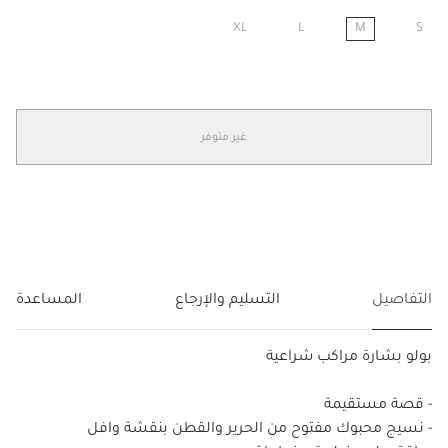
XL
L
M
S
مختار
غير متوفر
التفاصيل
التسليم والإرجاع
المساعدة
بولو بشارة مراكب شراعية
- قصة مستقيمة
- نسيج محبوك مفتوح من الحرير والقطن بنقشة وافل