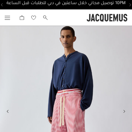
10PM توصيل مجاني خلال ساعتين في دبي للطلبات قبل الساعة