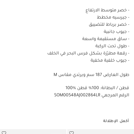
- خصر متوسط الارتفاع
- جيرسيه مخطط
- خصر برباط للتضييق
- جيوب جانبية
- ساق مستقيمة واسعة
- طول تحت الركبة
- رقعة مطرّزة بشكل فرس البحر في الخلف
- جيوب خلفية مخفية
طول العارض 187 سم ويرتدي مقاس M
100% قطن / البطانة: 100% قطن
SOM00548AJ002864LR الرقم المرجعي
أكمل الإطلالة