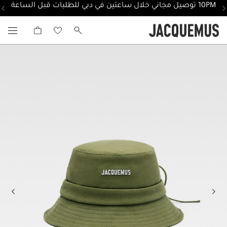
10PM توصيل مجاني خلال ساعتين في دبي للطلبات قبل الساعة