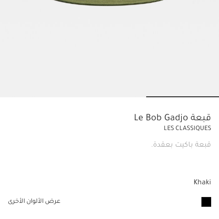
o to slide 3
Go to slide 2
Go to slide 1
قبعة Le Bob Gadjo
LES CLASSIQUES
قبعة باكيت بعقدة.
Khaki
عرض الألوان الأخرى