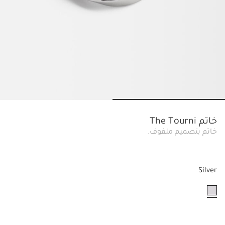
Go to slide 2
Go to slide 1
خاتم The Tourni
خاتم بتصميم ملفوف.
Silver
مختار