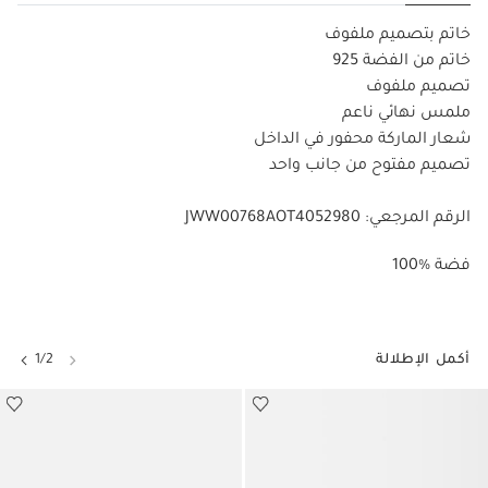
خاتم بتصميم ملفوف
خاتم من الفضة 925
تصميم ملفوف
ملمس نهائي ناعم
شعار الماركة محفور في الداخل
تصميم مفتوح من جانب واحد
الرقم المرجعي: JWW00768AOT4052980
100% فضة
أكمل الإطلالة
1/2