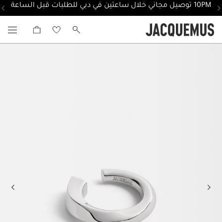
10PM توصيل مجاني خلال ساعتين في دبي للطلبات قبل الساعة