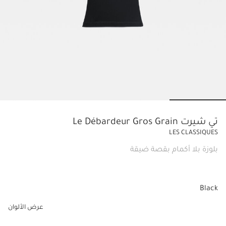
o slide 4
Go to slide 3
Go to slide 2
Go to slide 1
تي شيرت Le Débardeur Gros Grain
LES CLASSIQUES
بلوزة بلا أكمام بقصة ضيقة
Black
عرض الألوان