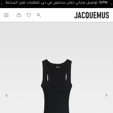
10PM توصيل مجاني خلال ساعتين في دبي للطلبات قبل الساعة