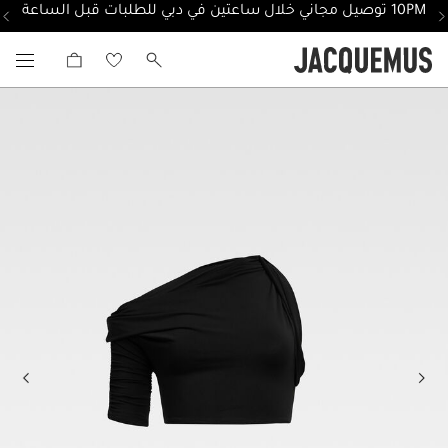
10PM توصيل مجاني خلال ساعتين في دبي للطلبات قبل الساعة