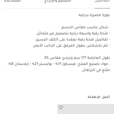
التفاصيل
التسليم والإرجاع
المساعدة
بلوزة قصيرة بدرابيه
- شكل يناسب مقاس الجسم
- فتحة رقبة واسعة درابيه بتصميم غير متماثل
- تفاصيل فتحة رقبة بعقدة على الكتف اليسرى
- كم بكشكش بطول المرفق على الجانب الأيمن
طول العارضة 177 سم وترتدي مقاس XS‏
، مواد تصنيع المنتج: فيسكوز 71% - بوليستر 21% - إيلاستان 8%.
صُنع في البرتغال.
أكمل الإطلالة