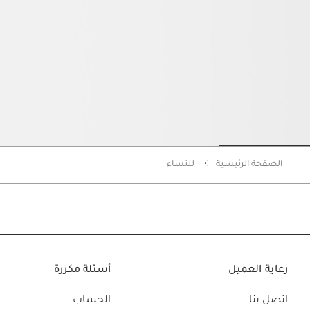
Go to slide 3
Go to slide 2
Go to slide 1
الصفحة الرئيسية
للنساء
رعاية العميل
أسئلة مكررة
اتصل بنا
الحساب