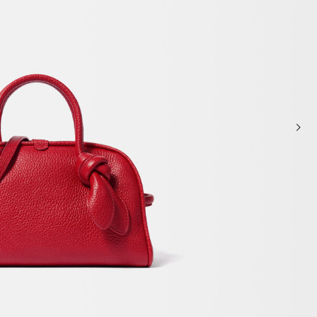
حقائب صغيرة
حقائب يد صغيرة
حقائب الكتف
سلال وحقائب حمل
تخفيضات