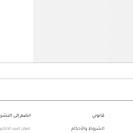
Go to slide 6
Go to slide 5
Go to slide 4
قانوني
انضم إلى النشرة 
الشروط والأحكام
عنوان البريد الإلكتر