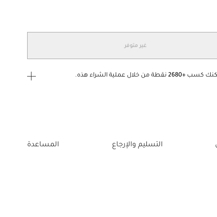
غير متوفر
كنك كسب
+2680
نقطة من خلال عملية الشراء هذه.
ى الدخول
إنشاء
أو
تسجيل الدخول
إلى
التسليم والإرجاع
المساعدة