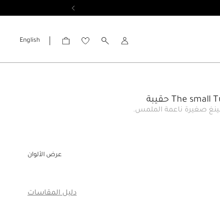
English
الحساب
The smal حقيبة
لينغ صغيرة ناعمة الملمس.
عرض الألوان
دليل المقاسات