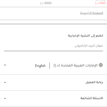
3143 د.إ
3000 د.إ
الصفحة الرئيسية
انضم إلى النشرة الإخبارية
عنوان البريد الإلكتروني
English
الإمارات العربية المتحدة (د.إ)
رعاية العميل
الأسئلة الشائعة