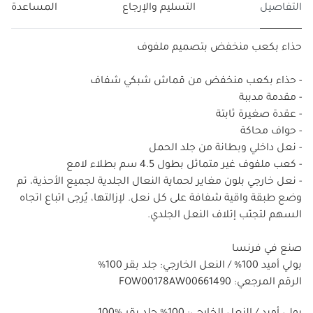
التفاصيل
التسليم والإرجاع
المساعدة
حذاء بكعب منخفض بتصميم ملفوف
- حذاء بكعب منخفض من قماش شبكي شفاف
- مقدمة مدببة
- عقدة صغيرة ثابتة
- حواف محاكة
- نعل داخلي وبطانة من جلد الحمل
- كعب ملفوف غير متماثل بطول 4.5 سم بطلاء لامع
- نعل خارجي بلون مغاير لحماية النعال الجلدية لجميع الأحذية، تم
وضع طبقة واقية شفافة على كل نعل. لإزالتها، يُرجى اتباع اتجاه
السهم لتجنّب إتلاف النعل الجلدي.
صنع في فرنسا
بولي أميد 100% / النعل الخارجي: جلد بقر 100%
الرقم المرجعي: FOW00178AW00661490