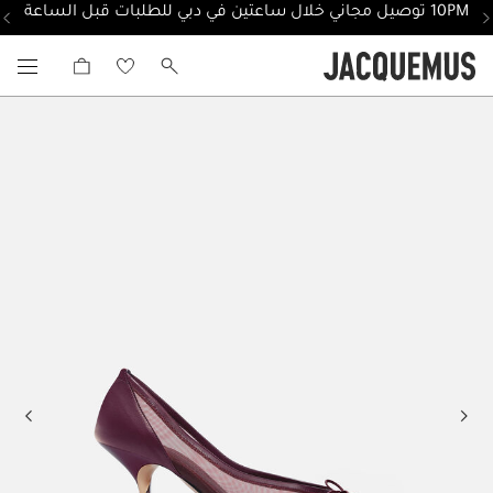
10PM توصيل مجاني خلال ساعتين في دبي للطلبات قبل الساعة