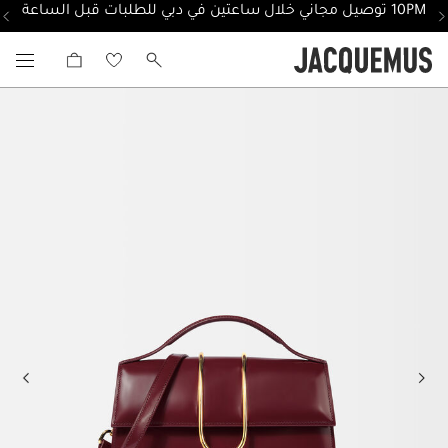
10PM توصيل مجاني خلال ساعتين في دبي للطلبات قبل الساعة