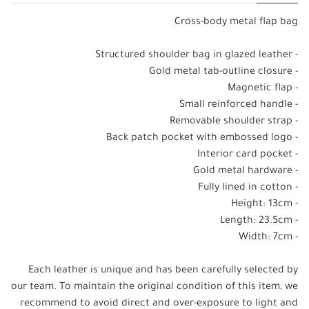
Cross-body metal flap bag
- Structured shoulder bag in glazed leather
- Gold metal tab-outline closure
- Magnetic flap
- Small reinforced handle
- Removable shoulder strap
- Back patch pocket with embossed logo
- Interior card pocket
- Gold metal hardware
- Fully lined in cotton
- Height: 13cm
- Length: 23.5cm
- Width: 7cm
Each leather is unique and has been carefully selected by
our team. To maintain the original condition of this item, we
recommend to avoid direct and over-exposure to light and