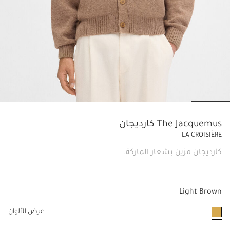
lide 6
Go to slide 5
Go to slide 4
Go to slide 3
Go to slide 2
Go to slide 1
The Jacquemus كارديجان
LA CROISIÈRE
كارديجان مزين بشعار الماركة.
Light Brown
عرض الألوان
مختار