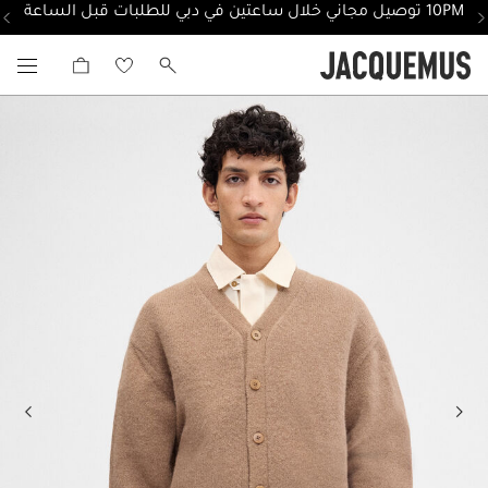
10PM توصيل مجاني خلال ساعتين في دبي للطلبات قبل الساعة