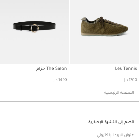
Les Tennis
The Salon حزام
حسابي
حسابي
1700 د.إ
1490 د.إ
الصفحة الرئيسية
انضم إلى النشرة الإخبارية
عنوان البريد الإلكتروني