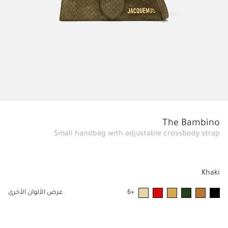
The Bambino
Small handbag with adjustable crossbody strap
Khaki
+6
عرض الألوان الأخرى