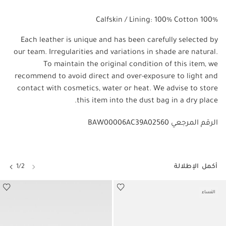
100% Calfskin / Lining: 100% Cotton
Each leather is unique and has been carefully selected by
our team. Irregularities and variations in shade are natural.
To maintain the original condition of this item, we
recommend to avoid direct and over-exposure to light and
contact with cosmetics, water or heat. We advise to store
this item into the dust bag in a dry place.
BAW00006AC39A02560 الرقم المرجعي
أكمل الإطلالة
1/2
النساء