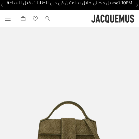
10PM توصيل مجاني خلال ساعتين في دبي للطلبات قبل الساعة