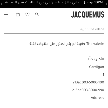
10PM توصيل مجاني خلال ساعتين في دبي للطلبات قبل الساعة
The valerie حقيبة
The valerie حقيبة لم يتم العثور على منتجات لفئة
الأكثر بحثًا
Cardigan
1
213ac003-5000-100
213ba003-3000-990
Address