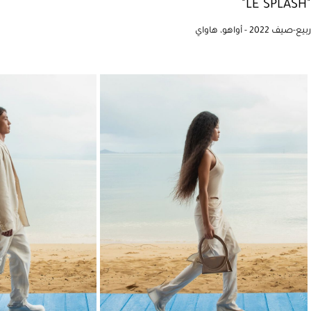
"LE SPLASH"
ربيع-صيف 2022 - أواهو، هاواي