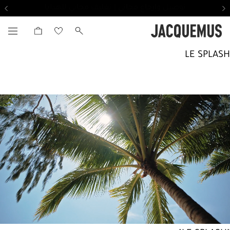
توصيل وإرجاع مجاني | تغليف مجاني للهدايا
LE SPLASH