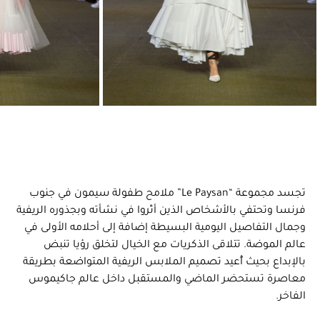
تجسد مجموعة “Le Paysan” ملامح طفولة سيمون في جنوب
فرنسا وتحتفي بالأشخاص الذين أثّروا في نشأته وبجذوره الريفية
وجمال التفاصيل اليومية البسيطة إضافة إلى أحلامه الأولى في
عالم الموضة. تتلاقى الذكريات مع الخيال لتخلق رؤيا تنبض
بالإبداع بحيث أٌعيد تصميم الملابس الريفية المتواضعة بطريقة
معاصرة تستحضر الماضي والمستقبل داخل عالم جاكيموس
الفاخر.