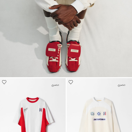
حصري
حصري