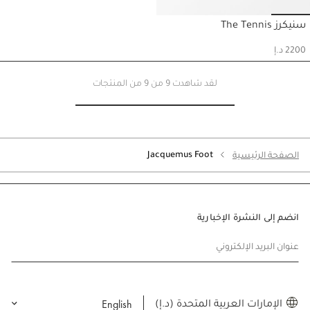
Go to slide 4
Go to slide 3
Go to slide 2
Go to slide 1
سنيكرز The Tennis
حسابي
2200 د.إ
لقد شاهدت 9 من 9 من المنتجات
Jacquemus Foot
الصفحة الرئيسية
انضم إلى النشرة الإخبارية
عنوان البريد الإلكتروني
English
الإمارات العربية المتحدة (د.إ)