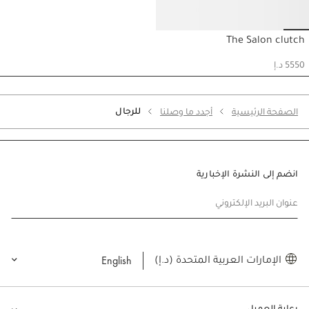
Go to slide 6
Go to slide 5
Go to slide 7
Go to slide 4
Go to slide 3
Go to slide 2
Go to slide 1
The Salon clutch
حسابي
5550 د.إ
للرجال
الصفحة الرئيسية
أجدد ما وصلنا
انضم إلى النشرة الإخبارية
عنوان البريد الإلكتروني
English
الإمارات العربية المتحدة (د.إ)