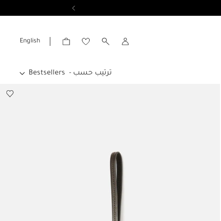
عرض النتائج
English
الحساب
ترتيب حسب -
Bestsellers
Bestsellers
جديدنا
السعر الاعلى الى الادنى
السعر الأدنى إلى الأعلى
رتب ترتيب أبجدي