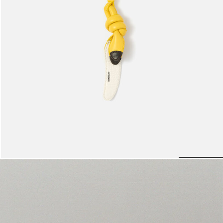
حقائب صغيرة
حقائب يد صغيرة
حقائب الكتف
سلال وحقائب حمل
تخفيضات
حلية الموز
950 د.إ
 slide 5
Go to slide 4
Go to slide 3
Go to slide 2
Go to slide 1