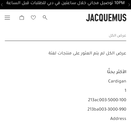
10PM توصيل مجاني خلال ساعتين في دبي للطلبات قبل الساعة
عرض الكل
عرض الكل لم يتم العثور على منتجات لفئة
الأكثر بحثًا
Cardigan
1
213ac003-5000-100
213ba003-3000-990
Address