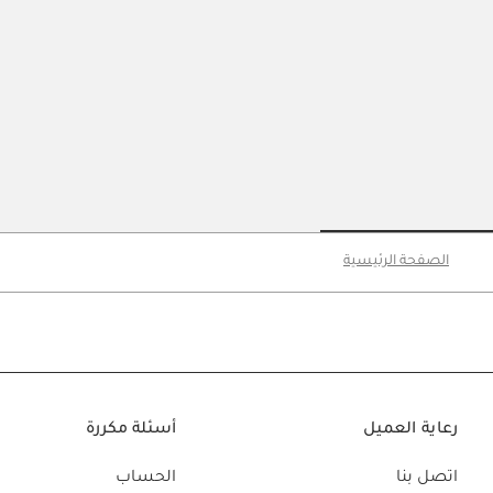
o slide 3
Go to slide 2
Go to slide 1
الصفحة الرئيسية
رعاية العميل
أسئلة مكررة
اتصل بنا
الحساب