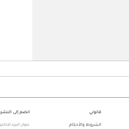
Go to slide 5
Go to slide 4
Go t
قانوني
انضم إلى النشرة 
الشروط والأحكام
عنوان البريد الإلكتر