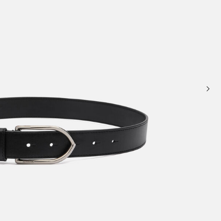
حقائب صغيرة
حقائب يد صغيرة
حقائب الكتف
سلال وحقائب حمل
تخفيضات