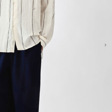
حقائب صغيرة
حقائب يد صغيرة
حقائب الكتف
سلال وحقائب حمل
تخفيضات