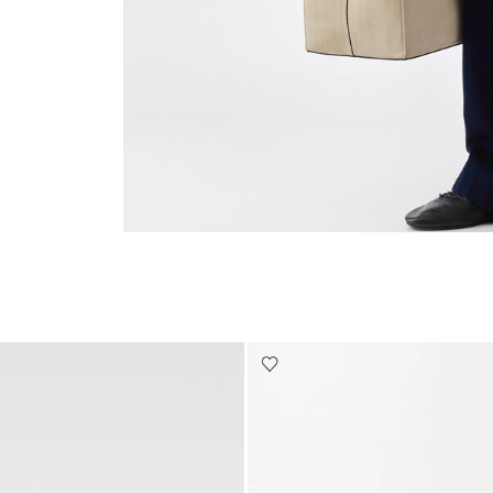
Go to slide 6
Go to slide 5
Go to slide 4