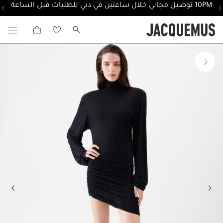
10PM توصيل مجاني خلال ساعتين في دبي للطلبات قبل الساعة