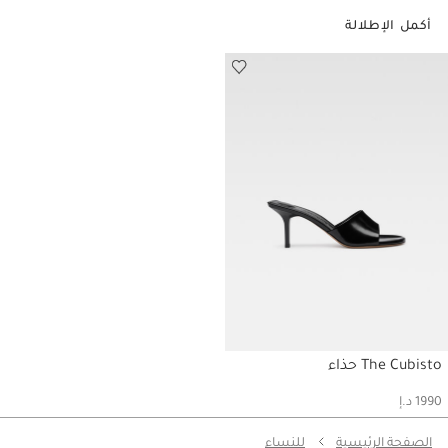
أكمل الإطلالة
The Cubisto حذاء
حسابي
1990 د.إ
الصفحة الرئيسية
للنساء