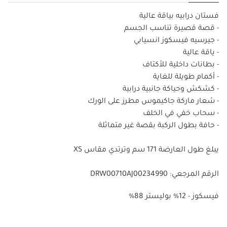
فستان درابيه بياقة عالية
- قصة قصيرة تناسب الجسم
- جيرسيه فيسكوز انسيابي
- ياقة عالية
- بطانات داخلية للأكتاف
- أكمام طويلة للغاية
- كشكش وحياكة جانبية درابية
- شعار ماركة جاكيموس مطرز على الورك
- سحاب خفي في الخلف
- حافة بطول الركبة بقصة غير متماثلة
يبلغ طول العارضة 171 سم وترتدي مقاس XS‏
الرقم المرجعي: DRW00710AJ00234990
%88 فيسكوز - 12% بوليستر