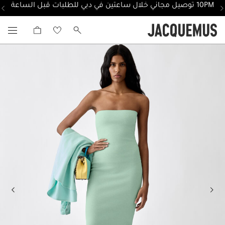
10PM توصيل مجاني خلال ساعتين في دبي للطلبات قبل الساعة