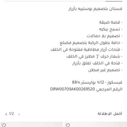
فستان بتصميم بوستييه بأزرار
- قصة ضيقة
- نسيج بيكيه
- تصميم بلا حمالات
- حافة بطول الركبة بتصميم مضلع
- فتحات أزرار مطاطية مفتوحة في الخلف
- شعار حرف "J" مطرز في الخلف
- فتحة في الخلف تغلق بأزرار
- تصميم غير مبطن
88% فيسكوز - 12% بوليستر
DRW00709AK00269520 الرقم المرجعي
أكمل الإطلالة
1/2