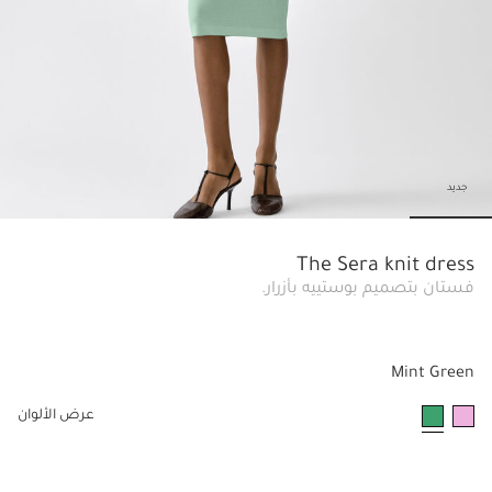
جديد
lide 6
Go to slide 5
Go to slide 4
Go to slide 3
Go to slide 2
Go to slide 1
The Sera knit dress
فستان بتصميم بوستييه بأزرار.
Mint Green
عرض الألوان
مختار