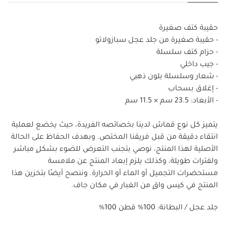
حقيبة كتف صغيرة
- حقيبة صغيرة من جلد عجل سبازولاتو
- حزام كتف سلسلة
- جيب داخلي
- شعار وسلسلة بلون ذهبي
- إغلاق بسحاب
- الأبعاد: 23.5 سم × 11.5 سم
يتميز كل نوع قماش لدينا بخصائصه الفريدة، حيث يخضع لعملية
انتقاء دقيقة من قبل فريقنا المختص. وبهدف الحفاظ على الحالة
الأصلية لهذا المنتج، نوصي بتجنب التعرض للضوء بشكلٍ مباشر
ولفترات طويلة، وكذلك يلزم إبعاد المنتج عن ملامسة
مستحضرات التجميل أو الماء أو الحرارة. وننصح أيضًا بتخزين هذا
المنتج في كيس واقٍ من الغبار في مكان جاف.
%100 جلد عجل / البطانة: 100% قطن