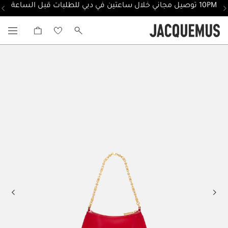
10PM توصيل مجاني خلال ساعتين في دبي للطلبات قبل الساعة