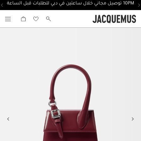
10PM توصيل مجاني خلال ساعتين في دبي للطلبات قبل الساعة