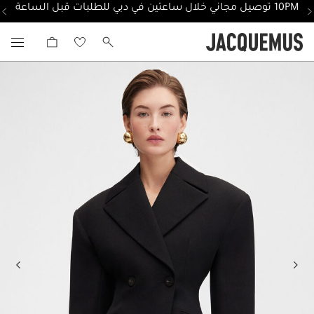
10PM توصيل مجاني خلال ساعتين في دبي للطلبات قبل الساعة