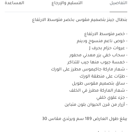
التفاصيل
التسليم والإرجاع
المساعدة
بنطال جينز بتصميم مقوس بخصر متوسط الارتفاع
- خصر متوسط الارتفاع
- خوص ناعم منسوج ودينم
- عروات حزام بحرف J
- سحاب خفي بزر معدني محفور
- ‏خمسة جيوب منها جيب للتذاكر
- شعار ماركة جاكيموس مطرز على الورك
- طيّات على منطقة الورك
- ساق بتصميم مقوس طويل
- شعار الماركة مطرز في الخلف
- جزء علوي خلفي
- أزرار من قرن الحيوان بلون متباين
يبلغ طول العارض 189 سم ويرتدي مقاس 30