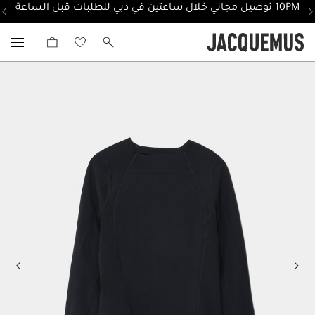
10PM توصيل مجاني خلال ساعتين في دبي للطلبات قبل الساعة