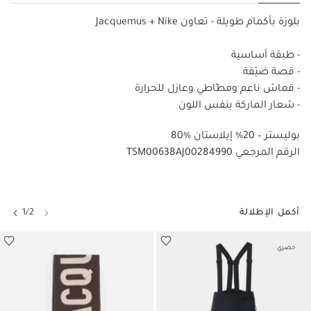
بلوزة بأكمام طويلة - تعاون Jacquemus + Nike
- طبقة أساسية
- قصة ضيّقة
- قماش ناعم ومطّاطي وعازل للحرارة
- شعار الماركة بنفس اللون
80% بوليستر – 20% إيلاستان
TSM00638AJ00284990 الرقم المرجعي
أكمل الإطلالة
1/2
حصري