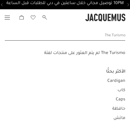
10PM توصيل مجاني خلال ساعتين في دبي للطلبات قبل الساعة
The Turismo
The Turismo لم يتم العثور على منتجات لفئة
الأكثر بحثًا
Cardigan
كاب
Caps
حافظة
ماتش