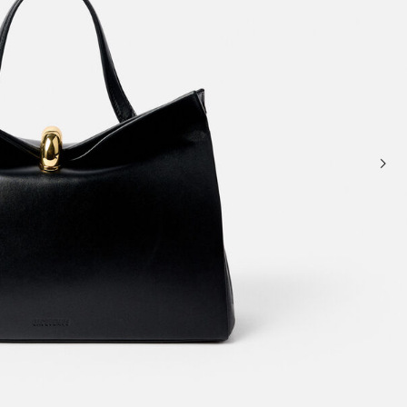
حقائب صغيرة
حقائب يد صغيرة
حقائب الكتف
سلال وحقائب حمل
تخفيضات