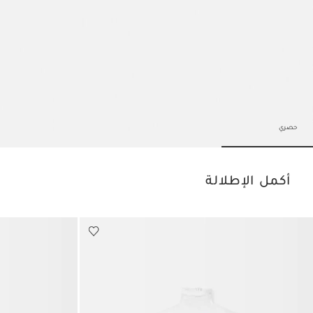
حصري
Go to slide 3
Go to slide 2
Go to slide 1
أكمل الإطلالة