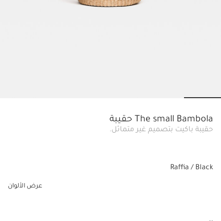
lide 6
Go to slide 5
Go to slide 4
Go to slide 3
Go to slide 2
Go to slide 1
The small Bambola حقيبة
حقيبة باكيت بتصميم غير متماثل.
Raffia / Black
عرض الألوان