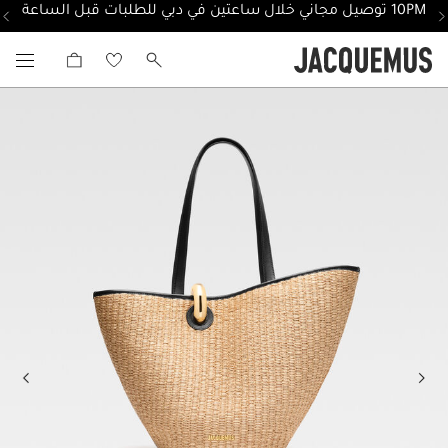
10PM توصيل مجاني خلال ساعتين في دبي للطلبات قبل الساعة