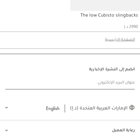
The low Cubisto slingbacks
بي
2990 د.إ
الصفحة الرئيسية
انضم إلى النشرة الإخبارية
عنوان البريد الإلكتروني
English
الإمارات العربية المتحدة (د.إ)
رعاية العميل