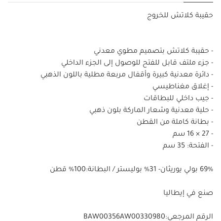
حقيبة كلاتش للخروج
- حقيبة كلاتش بتصميم مطوي معدني
- جزء ملتف قابل للفتح للوصول إلى الجزء الداخلي
- دائرة معدنية كبيرة وأقفال مربعة مطلية باللون الذهبي
- إغلاق مغناطيسي
- جيب داخلي للبطاقات
- حلية معدنية وشعار الماركة بلون ذهبي
- بطانة كاملة من القطن
- ‏27 × 16 سم
- الفتحة: 35 سم
69% بولي يوريثان- 31% بوليستر / البطانة:100% قطن
صنع في إيطاليا
الرقم المرجعي:BAW00356AW00330980