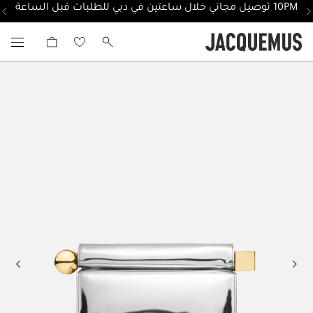
10PM توصيل مجاني خلال ساعتين في دبي للطلبات قبل الساعة